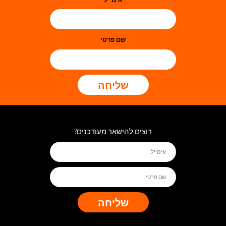
שם פרטי
שליחה
רוצים להישאר מעודכנים?
שליחה