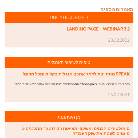
מאמרים נוספים
UNCATEGORIZED
LANDING PAGE – WEBINAR 3.2
23.02.2022
טיפים לשיפור האנגלית
SPEAK מתחייבת ללמד אתכם אנגלית בקלות ומכל מקום!
ככה לומדים היום אנגלית! בשוק העבודה התחרותי של ימינו פשוט אי אפשר בלי אנגלית. הכירו…
25.02.2021
מן העיתונות
סימולטורים חכמים ומשקפי מציאות רבודה: כך מתכננים 5
מיזמים לשנות את שוק העבודה