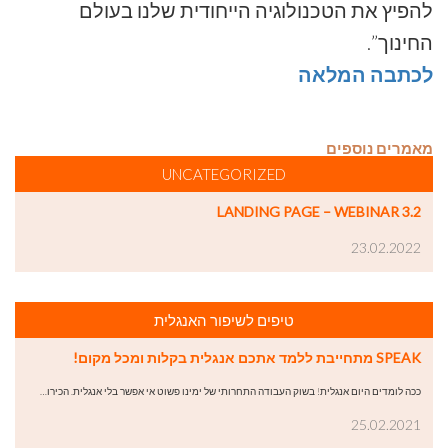
להפיץ את הטכנולוגיה הייחודית שלנו בעולם
החינוך”.
לכתבה המלאה
מאמרים נוספים
UNCATEGORIZED
LANDING PAGE – WEBINAR 3.2
23.02.2022
טיפים לשיפור האנגלית
SPEAK מתחייבת ללמד אתכם אנגלית בקלות ומכל מקום!
ככה לומדים היום אנגלית! בשוק העבודה התחרותי של ימינו פשוט אי אפשר בלי אנגלית. הכירו…
25.02.2021