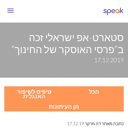
vigation
סטארט-אפ ישראלי זכה
ב”פרסי האוסקר של החינוך”
17.12.2019
הכל
טיפים לשיפור
האנגלית
מן העיתונות
כתבה מאתר דה מרקר 17.12.19