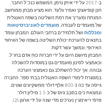
ב-2017 על ידי איתן נוימן, המשמש כנכ”ל החבר,
חנן קופיאצקי ואמיר גלעד. הוא מציע מבחן ממוחשב,
המנתח ומעריך את רמת השליטה בשפה האנגלית
של מועמדים לעבודה,
מועמדים לאוניברסיטאות
ומכללות
ושל תלמידים ברחבי העולם. המבחן עומד
בתנאים להערכת יכולת השליטה בשפה של האיחוד
האירופי, ונמשך עשר דקות.
המבחן מיושם היום על ידי חברות כוח אדם בחו”ל,
וכאמצעי לסינון מועמדים גם במוסדות להשכלה
גבוהה, אך יכול להשתלב גם כאמצעי הערכה
במסגרת לימודי השפה האנגלית בבתי ספר. החברה
גייסה עד כה כ-800 אלף דולר ממשקיעים שונים,
ונמצאת כים בסבב גיוס של כ-1.5 מיליון דולר.
פרסי ריאימג’ין נערכים מדי שנה על ידי ארגון QS,