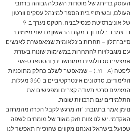
העוסק בדירוג של מוסדות השכלה גבוהה ברחבי
העולם, ובשיתוף בית הספר למינהל עסקים וורטון
של אוניברסיטת פנסילבניה. הטקס נערך ב-9
בדצמבר בלונדון. במקום הראשון זכו שני מיזמים:
סייברתלון – תחרות בינלאומית שמאפשרת לאנשים
עם מוגבלויות להתחרות במשימות שונות בעזרת
אמצעים טכנולוגיים ממוחשבים; והסטארט-אפ
ליפטה (LYFTA) – שמאפשר לשלב כחלק מתוכניות
הלימודים, סרטונים אינטרקטיביים ב-360 מעלות,
המציגים סרטי תעודה קצרים ומפגישים את
התלמידים עם תרבויות שונות.
נוימן אמר בתגובה: “זה מרגש לקבל הכרה מהמרחב
האקדמי. יש לנו צוות חזק מאוד של מומחים לשפה
שפועל בישראל ואנחנו מקווים שהזכייה תאפשר לנו