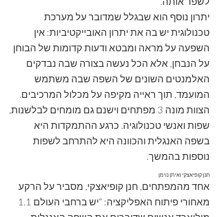
לשפר אותה.
יתרון נוסף הוא שבגלל שמדובר על מערכת
טכנולוגית יש בה את יתרון האובייקטיביות: אין
השפעה על מראה ומבטא ודעות קדומות של הבוחן
על הנבחן, אלא הכל נעשה בצורה שבה נבדקים
האלמנטים השונים של השפה שבה משתמש
המועמד, תוך ראייה מקיפה על מכלול המרכיבים.
הצוות מונה 3 מפתחים וישנם גם מומחים לבלשנות,
שפות ואנשי טכנולוגיה. כרגע ההתמקדות היא
בשפה האנגלית והכוונה היא להתרחב לשפות
נוספות בהמשך.
חנן קופיאצקי ואיתן נוימן
אחד מהמפתחים, חנן קופיאצקי, מסביר על הרקע
מאחורי פיתוח האפליקציה: “יש ברחבי העולם 1.1
מיליארד אנשים שדוברים את השפה האנגלית