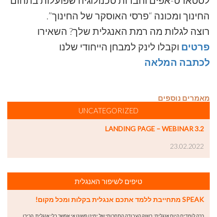
החינוך ומכונה “פרסי האוסקר של החינוך”.
רוצה לגלות מה רמת האנגלית שלך? השאירו
פרטים
וקבלו לינק למבחן הייחודי שלנו
לכתבה המלאה
מאמרים נוספים
UNCATEGORIZED
LANDING PAGE – WEBINAR 3.2
23.02.2022
טיפים לשיפור האנגלית
SPEAK מתחייבת ללמד אתכם אנגלית בקלות ומכל מקום!
ככה לומדים היום אנגלית! בשוק העבודה התחרותי של ימינו פשוט אי אפשר בלי אנגלית. הכירו…