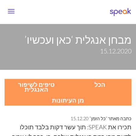
vigation
מבחן אנגלית ‘כאן ועכשיו’
15.12.2020
הכל
טיפים לשיפור
האנגלית
מן העיתונות
כתבה מאתר “כל הזמן” 15.12.20
תכירו את SPEAK: תוך עשר דקות בלבד תוכלו