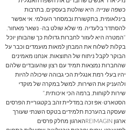
כשפה שנייה. היא שולטת בעסקים, בתרבות
בינלאומית, בתקשורת ובמסחר העולמי. אי אפשר
להסתדר בלעדיה. מי שלא שולט בה- נשאר מאחור.
“המטרה היא לעזור לחברות גדולות כך שהבוחן יוכל
בקלות לשלוח את המבחן למאות מועמדים וכבר על
הבוקר לקבל ניתוח של התוצאות. אנחנו מאמינים
שהחברות נמצאות תמיד עם רצון שהעובדים שלהם
יהיו בעלי רמת אנגלית הכי גבוהה שיכולה להיות
ולהעניק את השירות, למשל במקרה של מוקדי
שירות לקוחות, ברמה הכי איכותית.”
הסטארט-אפ זכה במדליית זהב בקטגוריית הפרסים
שעסקה בהערכת תלמידים בטקס השנתי שעורך
ארגון REIMAGINהארגון מחלק פרסים
לסטארט-אפים וחברות טכנולוגיה שפועלות בתחום