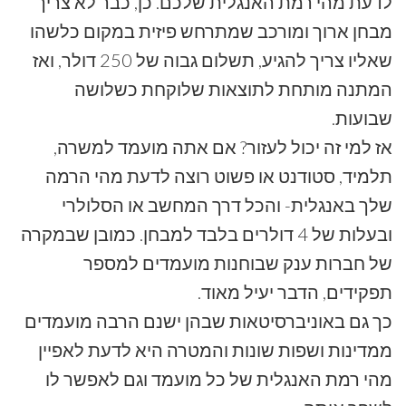
לדעת מהי רמת האנגלית שלכם. כן, כבר לא צריך
מבחן ארוך ומורכב שמתרחש פיזית במקום כלשהו
שאליו צריך להגיע, תשלום גבוה של 250 דולר, ואז
המתנה מותחת לתוצאות שלוקחת כשלושה
שבועות.
אז למי זה יכול לעזור? אם אתה מועמד למשרה,
תלמיד, סטודנט או פשוט רוצה לדעת מהי הרמה
שלך באנגלית- והכל דרך המחשב או הסלולרי
ובעלות של 4 דולרים בלבד למבחן. כמובן שבמקרה
של חברות ענק שבוחנות מועמדים למספר
תפקידים, הדבר יעיל מאוד.
כך גם באוניברסיטאות שבהן ישנם הרבה מועמדים
ממדינות ושפות שונות והמטרה היא לדעת לאפיין
מהי רמת האנגלית של כל מועמד וגם לאפשר לו