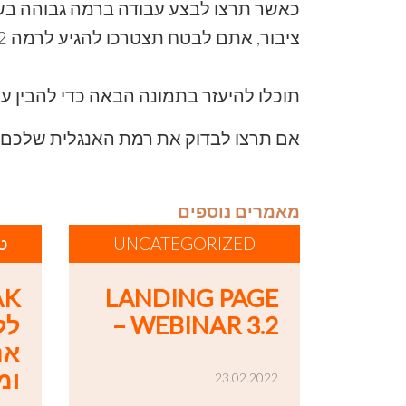
ציבור, אתם לבטח תצטרכו להגיע לרמה C2.
תוכלו להיעזר בתמונה הבאה כדי להבין עוד
אם תרצו לבדוק את רמת האנגלית שלכם לפי ה-FR
מאמרים נוספים
UNCATEGORIZED
ט
LANDING PAGE
– WEBINAR 3.2
לל
אנ
ומ
23.02.2022