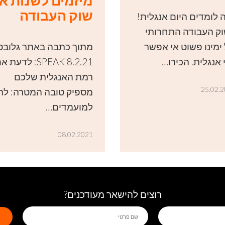
מיזמים לשנות א
שוק העבודה
 לומדים היום אנגלית!
ק העבודה התחרותי
ימינו פשוט אי אפשר
מתוך כתבה באתר גלובס
 אנגלית. הכירו…
8.2.21 SPEAK: לדעת 
רמת האנגלית שלכם
25.02.
מספיק טובה המטרה: לת
למועמדים…
08.02.2021
רוצים להישאר מעודכנים?