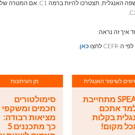
כאשר תרצו לבצע עבודה ברמה גבוהה בשפ
 איך זה נראה:
CE לחצו
כאן
.
יפים לשיפור האנגלית
מן העיתונות
SPEAK מתחייבת
סימולטורים
מד אתכם
חכמים ומשקפי
גלית בקלות
מציאות רבודה:
כל מקום!
כך מתכננים 5