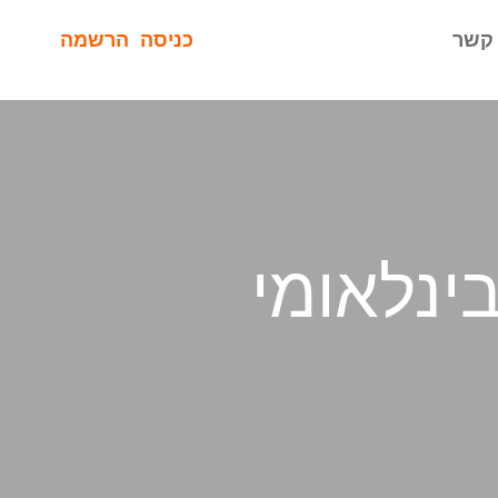
 קשר
כניסה
הרשמה
דרט הבינלאומי