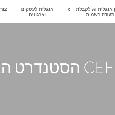
מבחן אנגלית AI לקבלת
x
אנגלית לעסקים
צור
תעודה רשמית
וארגונים
תכירו את ה-CEFR הסטנ