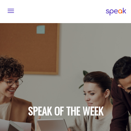
vigation
SPEAK OF THE WEEK