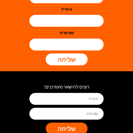
אימייל
שם פרטי
שליחה
רוצים להישאר מעודכנים?
שליחה